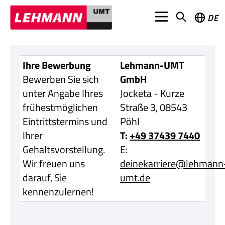
DE
Ihre Bewerbung
Lehmann-UMT
Bewerben Sie sich
GmbH
unter Angabe Ihres
Jocketa - Kurze
frühestmöglichen
Straße 3, 08543
Eintrittstermins und
Pöhl
Ihrer
T:
+49 37439 7440
Gehaltsvorstellung.
E:
Wir freuen uns
deinekarriere@lehmann
darauf, Sie
umt.de
kennenzulernen!