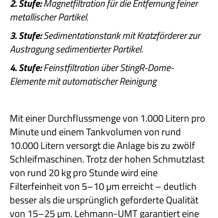
2. Stufe:
Magnetfiltration für die Entfernung feiner
metallischer Partikel.
3. Stufe:
Sedimentationstank mit Kratzförderer zur
Austragung sedimentierter Partikel.
4. Stufe:
Feinstfiltration über StingR-Dome-
Elemente mit automatischer Reinigung
Mit einer Durchflussmenge von 1.000 Litern pro
Minute und einem Tankvolumen von rund
10.000 Litern versorgt die Anlage bis zu zwölf
Schleifmaschinen. Trotz der hohen Schmutzlast
von rund 20 kg pro Stunde wird eine
Filterfeinheit von 5–10 µm erreicht – deutlich
besser als die ursprünglich geforderte Qualität
von 15–25 µm. Lehmann-UMT garantiert eine